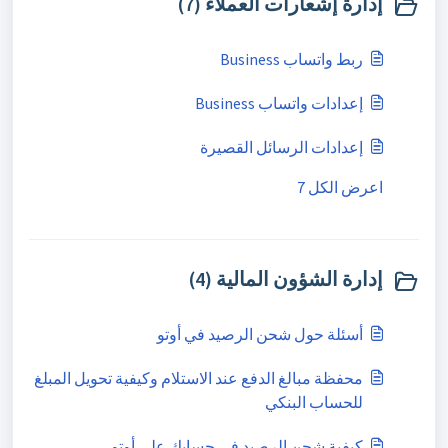
إدارة إشعارات العملاء (7)
ربط واتساب Business
إعدادات واتساب Business
إعدادات الرسائل القصيرة
اعرض الكل 7
إدارة الشؤون المالية (4)
أسئلة حول شحن الرصيد في أوتو
محفظة مبالغ الدفع عند الاستلام وكيفية تحويل المبلغ
للحساب البنكي
كيفية شحن الرصيد في حسابك على أوتو