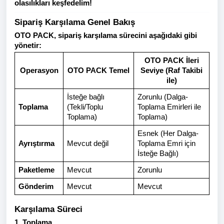
olasılıkları keşfedelim!
Sipariş Karşılama Genel Bakış
OTO PACK, sipariş karşılama sürecini aşağıdaki gibi
yönetir:
OTO PACK İleri
Operasyon
OTO PACK Temel
Seviye (Raf Takibi
ile)
İsteğe bağlı
Zorunlu (Dalga-
Toplama
(Tekli/Toplu
Toplama Emirleri ile
Toplama)
Toplama)
Esnek (Her Dalga-
Ayrıştırma
Mevcut değil
Toplama Emri için
İsteğe Bağlı)
Paketleme
Mevcut
Zorunlu
Gönderim
Mevcut
Mevcut
Karşılama Süreci
1. Toplama