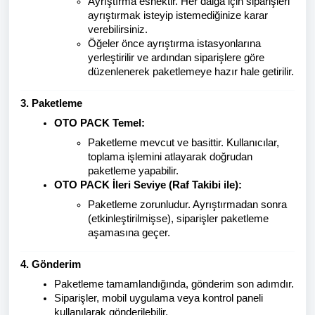
Ayrıştırma esnektir. Her dalga için siparişleri
ayrıştırmak isteyip istemediğinize karar
verebilirsiniz.
Öğeler önce ayrıştırma istasyonlarına
yerleştirilir ve ardından siparişlere göre
düzenlenerek paketlemeye hazır hale getirilir.
3. Paketleme
OTO PACK Temel:
Paketleme mevcut ve basittir. Kullanıcılar,
toplama işlemini atlayarak doğrudan
paketleme yapabilir.
OTO PACK İleri Seviye (Raf Takibi ile):
Paketleme zorunludur. Ayrıştırmadan sonra
(etkinleştirilmişse), siparişler paketleme
aşamasına geçer.
4. Gönderim
Paketleme tamamlandığında, gönderim son adımdır.
Siparişler, mobil uygulama veya kontrol paneli
kullanılarak gönderilebilir.