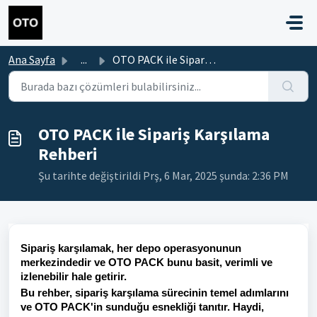
Ana içeriğe geç
Ana Sayfa
...
OTO PACK ile Sipariş Karşılama Rehberi
OTO PACK ile Sipariş Karşılama
Rehberi
Şu tarihte değiştirildi Prş, 6 Mar, 2025 şunda: 2:36 PM
Sipariş karşılamak, her depo operasyonunun
merkezindedir ve OTO PACK bunu basit, verimli ve
izlenebilir hale getirir.
Bu rehber, sipariş karşılama sürecinin temel adımlarını
ve OTO PACK'in sunduğu esnekliği tanıtır. Haydi,