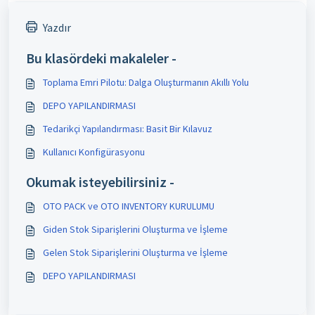
Yazdır
Bu klasördeki makaleler -
Toplama Emri Pilotu: Dalga Oluşturmanın Akıllı Yolu
DEPO YAPILANDIRMASI
Tedarikçi Yapılandırması: Basit Bir Kılavuz
Kullanıcı Konfigürasyonu
Okumak isteyebilirsiniz -
OTO PACK ve OTO INVENTORY KURULUMU
Giden Stok Siparişlerini Oluşturma ve İşleme
Gelen Stok Siparişlerini Oluşturma ve İşleme
DEPO YAPILANDIRMASI