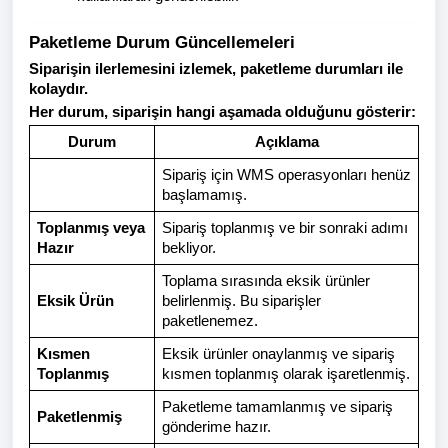
Paketleme Durum Güncellemeleri
Siparişin ilerlemesini izlemek, paketleme durumları ile
kolaydır.
Her durum, siparişin hangi aşamada olduğunu gösterir:
Durum
Açıklama
Sipariş için WMS operasyonları henüz
başlamamış.
Toplanmış veya
Sipariş toplanmış ve bir sonraki adımı
Hazır
bekliyor.
Toplama sırasında eksik ürünler
Eksik Ürün
belirlenmiş. Bu siparişler
paketlenemez.
Kısmen
Eksik ürünler onaylanmış ve sipariş
Toplanmış
kısmen toplanmış olarak işaretlenmiş.
Paketleme tamamlanmış ve sipariş
Paketlenmiş
gönderime hazır.