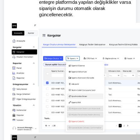
entegre platformda yapılan değişiklikler varsa
siparişin durumu otomatik olarak
güncellenecektir.