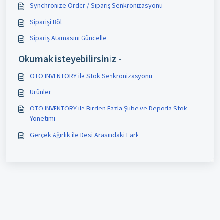
Synchronize Order / Sipariş Senkronizasyonu
Siparişi Böl
Sipariş Atamasını Güncelle
Okumak isteyebilirsiniz -
OTO INVENTORY ile Stok Senkronizasyonu
Ürünler
OTO INVENTORY ile Birden Fazla Şube ve Depoda Stok
Yönetimi
Gerçek Ağırlık ile Desi Arasındaki Fark