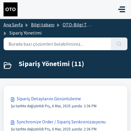
Ana içeriğe geç
Ana Sayfa
Bilgi tabanı
OTO-Bilgi Tabanı
Sipariş Yönetimi
Sipariş Yönetimi (11)
Sipariş Detaylarını Görüntüleme
Şu tarihte değiştirildi Prş, 6 Mar, 2025 şunda: 2:36 PM
Synchronize Order / Sipariş Senkronizasyonu
Şu tarihte değiştirildi Prş, 6 Mar, 2025 şunda: 2:36 PM