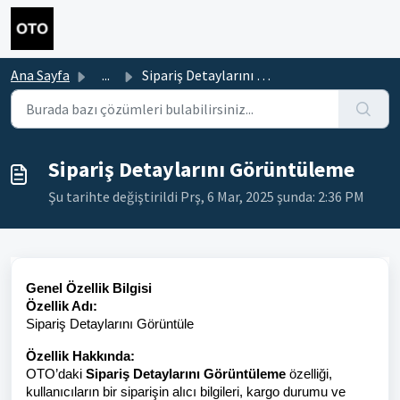
Ana içeriğe geç
Ana Sayfa
...
Sipariş Detaylarını Görüntüleme
Sipariş Detaylarını Görüntüleme
Şu tarihte değiştirildi Prş, 6 Mar, 2025 şunda: 2:36 PM
Genel Özellik Bilgisi
Özellik Adı:
Sipariş Detaylarını Görüntüle
Özellik Hakkında:
OTO’daki
Sipariş Detaylarını Görüntüleme
özelliği,
kullanıcıların bir siparişin alıcı bilgileri, kargo durumu ve