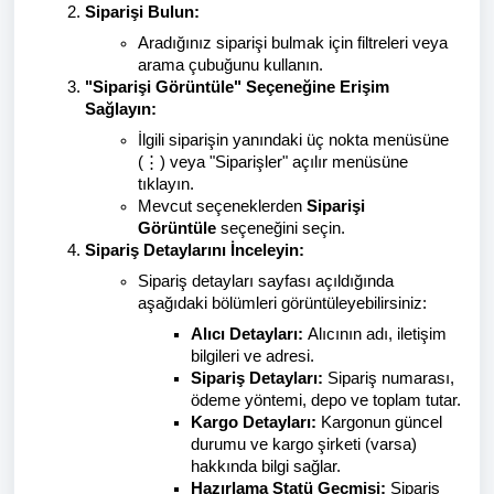
Siparişi Bulun:
Aradığınız siparişi bulmak için filtreleri veya
arama çubuğunu kullanın.
"Siparişi Görüntüle" Seçeneğine Erişim
Sağlayın:
İlgili siparişin yanındaki üç nokta menüsüne
(⋮) veya "Siparişler" açılır menüsüne
tıklayın.
Mevcut seçeneklerden
Siparişi
Görüntüle
seçeneğini seçin.
Sipariş Detaylarını İnceleyin:
Sipariş detayları sayfası açıldığında
aşağıdaki bölümleri görüntüleyebilirsiniz:
Alıcı Detayları:
Alıcının adı, iletişim
bilgileri ve adresi.
Sipariş Detayları:
Sipariş numarası,
ödeme yöntemi, depo ve toplam tutar.
Kargo Detayları:
Kargonun güncel
durumu ve kargo şirketi (varsa)
hakkında bilgi sağlar.
Hazırlama Statü Geçmişi:
Sipariş