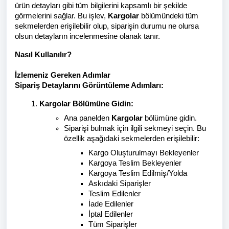
ürün detayları gibi tüm bilgilerini kapsamlı bir şekilde
görmelerini sağlar. Bu işlev,
Kargolar
bölümündeki tüm
sekmelerden erişilebilir olup, siparişin durumu ne olursa
olsun detayların incelenmesine olanak tanır.
Nasıl Kullanılır?
İzlemeniz Gereken Adımlar
Sipariş Detaylarını Görüntüleme Adımları:
Kargolar Bölümüne Gidin:
Ana panelden
Kargolar
bölümüne gidin.
Siparişi bulmak için ilgili sekmeyi seçin. Bu
özellik aşağıdaki sekmelerden erişilebilir:
Kargo Oluşturulmayı Bekleyenler
Kargoya Teslim Bekleyenler
Kargoya Teslim Edilmiş/Yolda
Askıdaki Siparişler
Teslim Edilenler
İade Edilenler
İptal Edilenler
Tüm Siparişler