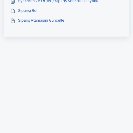
Synchronize Order / Sipariş Senkronizasyonu
Siparişi Böl
Sipariş Atamasını Güncelle