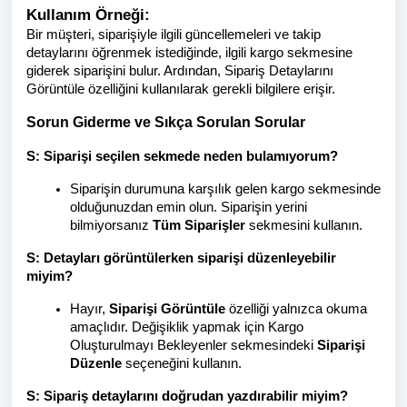
Kullanım Örneği:
Bir müşteri, siparişiyle ilgili güncellemeleri ve takip
detaylarını öğrenmek istediğinde, ilgili kargo sekmesine
giderek siparişini bulur. Ardından, Sipariş Detaylarını
Görüntüle özelliğini kullanılarak gerekli bilgilere erişir.
Sorun Giderme ve Sıkça Sorulan Sorular
S: Siparişi seçilen sekmede neden bulamıyorum?
Siparişin durumuna karşılık gelen kargo sekmesinde
olduğunuzdan emin olun. Siparişin yerini
bilmiyorsanız
Tüm Siparişler
sekmesini kullanın.
S: Detayları görüntülerken siparişi düzenleyebilir
miyim?
Hayır,
Siparişi Görüntüle
özelliği yalnızca okuma
amaçlıdır. Değişiklik yapmak için Kargo
Oluşturulmayı Bekleyenler sekmesindeki
Siparişi
Düzenle
seçeneğini kullanın.
S: Sipariş detaylarını doğrudan yazdırabilir miyim?